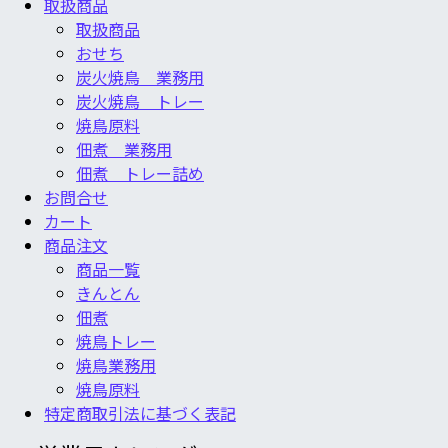
取扱商品
取扱商品
おせち
炭火焼鳥 業務用
炭火焼鳥 トレー
焼鳥原料
佃煮 業務用
佃煮 トレー詰め
お問合せ
カート
商品注文
商品一覧
きんとん
佃煮
焼鳥トレー
焼鳥業務用
焼鳥原料
特定商取引法に基づく表記