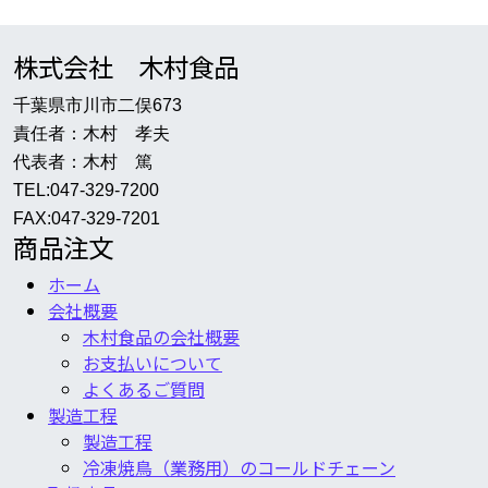
株式会社 木村食品
千葉県市川市二俣673
責任者：木村 孝夫
代表者：木村 篤
TEL:047-329-7200
FAX:047-329-7201
商品注文
ホーム
会社概要
木村食品の会社概要
お支払いについて
よくあるご質問
製造工程
製造工程
冷凍焼鳥（業務用）のコールドチェーン