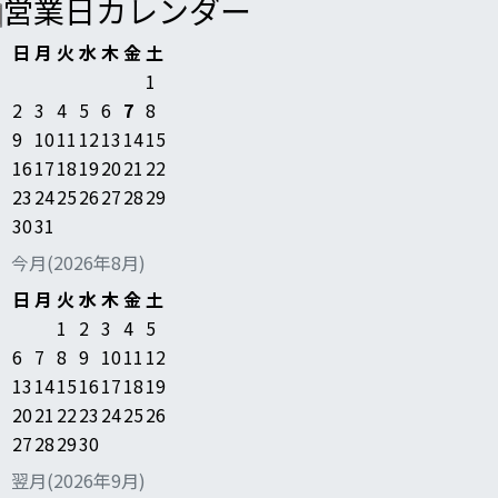
営業日カレンダー
日
月
火
水
木
金
土
1
2
3
4
5
6
7
8
9
10
11
12
13
14
15
16
17
18
19
20
21
22
23
24
25
26
27
28
29
30
31
今月(2026年8月)
日
月
火
水
木
金
土
1
2
3
4
5
6
7
8
9
10
11
12
13
14
15
16
17
18
19
20
21
22
23
24
25
26
27
28
29
30
翌月(2026年9月)