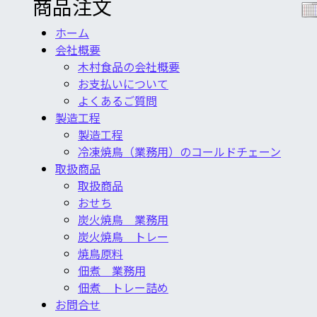
商品注文
ホーム
会社概要
木村食品の会社概要
お支払いについて
よくあるご質問
製造工程
製造工程
冷凍焼鳥（業務用）のコールドチェーン
取扱商品
取扱商品
おせち
炭火焼鳥 業務用
炭火焼鳥 トレー
焼鳥原料
佃煮 業務用
佃煮 トレー詰め
お問合せ