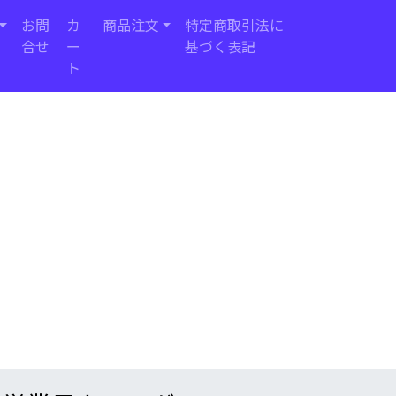
お問
カ
商品注文
特定商取引法に
合せ
ー
基づく表記
ト